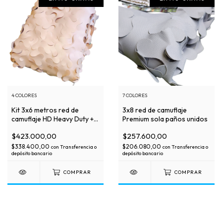
4 COLORES
7 COLORES
Kit 3x6 metros red de
3x8 red de camuflaje
camuflaje HD Heavy Duty +5
Premium sola paños unidos
años super resistente
$423.000,00
$257.600,00
$338.400,00
$206.080,00
con
Transferencia o
con
Transferencia o
depósito bancario
depósito bancario
COMPRAR
COMPRAR