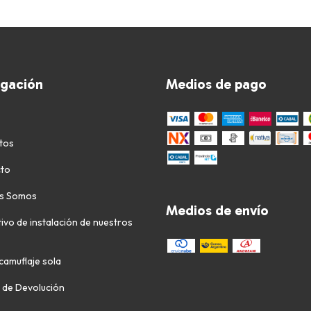
gación
Medios de pago
tos
to
s Somos
Medios de envío
tivo de instalación de nuestros
camuflaje sola
a de Devolución