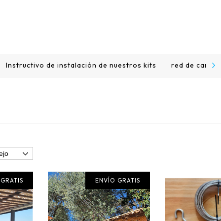
Instructivo de instalación de nuestros kits
red de camufl
 GRATIS
ENVÍO GRATIS