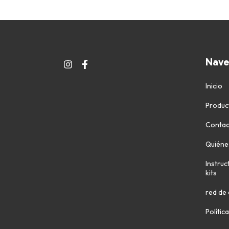
Nave
Inicio
Produc
Contac
Quiéne
Instruc
kits
red de 
Polític