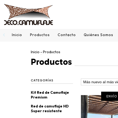
Inicio
Productos
Contacto
Quiénes Somos
Inicio
-
Productos
Productos
CATEGORÍAS
Kit Red de Camuflaje
ENVÍO
Premium
Red de camuflaje HD
Super resistente